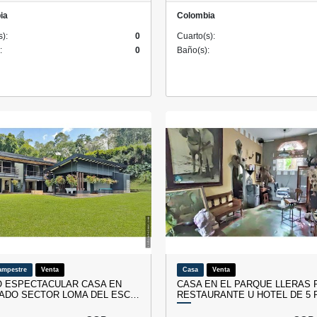
ia
Colombia
s):
0
Cuarto(s):
:
0
Baño(s):
ampestre
Venta
Casa
Venta
 ESPECTACULAR CASA EN
CASA EN EL PARQUE LLERAS 
ADO SECTOR LOMA DEL ESC…
RESTAURANTE U HOTEL DE 5 