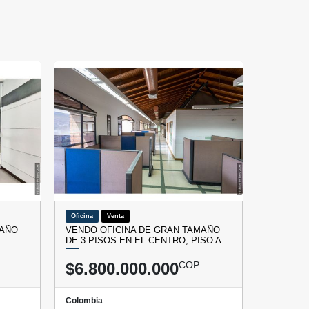
Oficina
Venta
MAÑO
VENDO OFICINA DE GRAN TAMAÑO
DE 3 PISOS EN EL CENTRO, PISO A…
$6.800.000.000
COP
Colombia