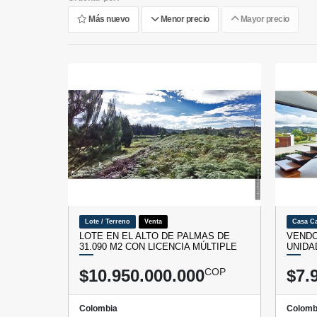
Más nuevo
Menor precio
Mayor precio
Lote / Terreno
Venta
Casa C
LOTE EN EL ALTO DE PALMAS DE
VENDO
31.090 M2 CON LICENCIA MÚLTIPLE
UNIDA
$10.950.000.000
COP
$7.
Colombia
Colomb