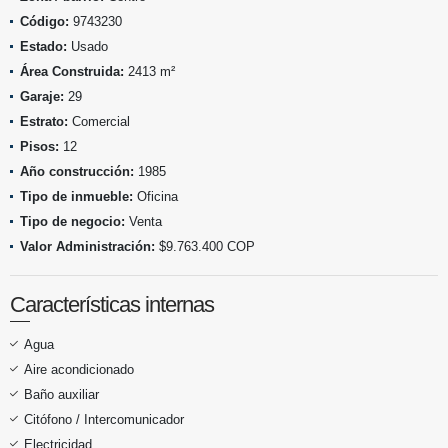
Código:
9743230
Estado:
Usado
Área Construida:
2413 m²
Garaje:
29
Estrato:
Comercial
Pisos:
12
Año construcción:
1985
Tipo de inmueble:
Oficina
Tipo de negocio:
Venta
Valor Administración:
$9.763.400 COP
Características internas
Agua
Aire acondicionado
Baño auxiliar
Citófono / Intercomunicador
Electricidad