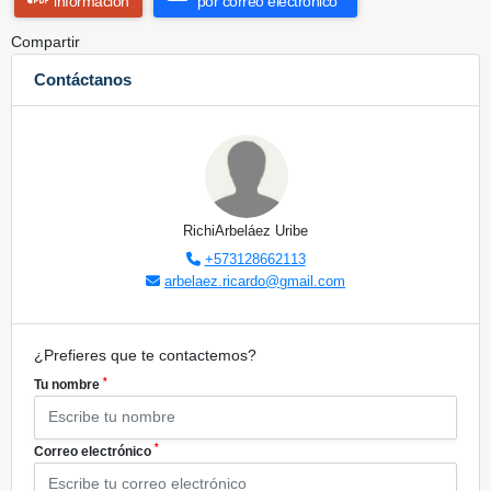
información
por correo electrónico
Compartir
Contáctanos
RichiArbeláez Uribe
+573128662113
arbelaez.ricardo@gmail.com
¿Prefieres que te contactemos?
*
Tu nombre
*
Correo electrónico