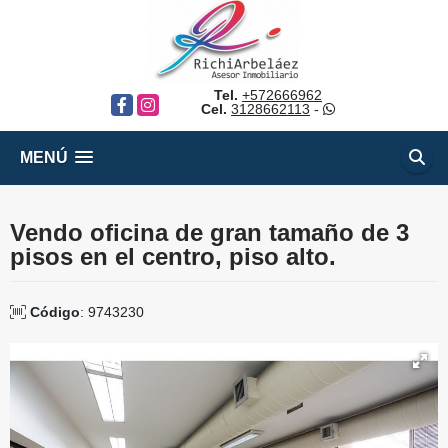
Tel.
+572666962
Facebook
Instagram
Cel.
3128662113
-
MENÚ
Vendo oficina de gran tamaño de 3
pisos en el centro, piso alto.
Código
: 9743230