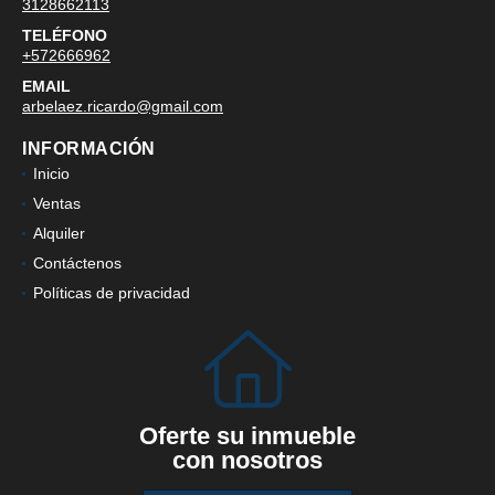
3128662113
TELÉFONO
+572666962
EMAIL
arbelaez.ricardo@gmail.com
INFORMACIÓN
Inicio
Ventas
Alquiler
Contáctenos
Políticas de privacidad
Oferte su inmueble
con nosotros