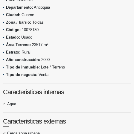
Departamento:
Antioquia
Ciudad:
Guarne
Zona / barrio:
Toldas
Código:
10078130
Estado:
Usado
Área Terreno:
23517 m²
Estrato:
Rural
Año construcción:
2000
Tipo de inmueble:
Lote / Terreno
Tipo de negocio:
Venta
Características internas
Agua
Características externas
Cerca zona urbana