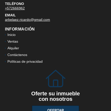
TELÉFONO
+572666962
EMAIL
arbelaez.ricardo@gmail.com
INFORMACIÓN
Inicio
Ventas
Alquiler
Contáctenos
Políticas de privacidad
Oferte su inmueble
con nosotros
OFERTAR