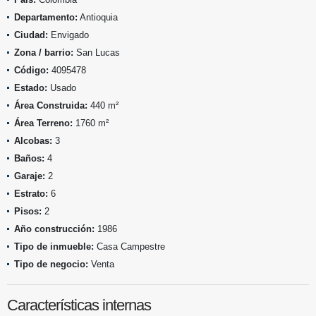
Departamento:
Antioquia
Ciudad:
Envigado
Zona / barrio:
San Lucas
Código:
4095478
Estado:
Usado
Área Construida:
440 m²
Área Terreno:
1760 m²
Alcobas:
3
Baños:
4
Garaje:
2
Estrato:
6
Pisos:
2
Año construcción:
1986
Tipo de inmueble:
Casa Campestre
Tipo de negocio:
Venta
Características internas