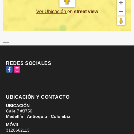
Ver Ubicación
en
street view
REDES SOCIALES
Facebook
Instagram
UBICACIÓN Y CONTACTO
UBICACIÓN
Calle 7 #3750
Medellín - Antioquia - Colombia
MÓVIL
3128662113