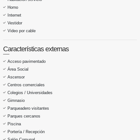
Horno
Internet
Vestidor
Video por cable
Características externas
Acceso pavimentado
Área Social
Ascensor
Centros comerciales
Colegios / Universidades
Gimnasio
Parqueadero visitantes
Parques cercanos
Piscina
Portería / Recepción
Salón Comunal