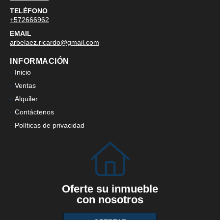
TELÉFONO
+572666962
EMAIL
arbelaez.ricardo@gmail.com
INFORMACIÓN
Inicio
Ventas
Alquiler
Contáctenos
Políticas de privacidad
Oferte su inmueble
con nosotros