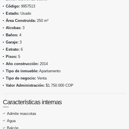
Código:
9957513
Estado:
Usado
Área Construida:
250 m²
Alcobas:
3
Baños:
4
Garaje:
3
Estrato:
6
Pisos:
5
Año construcción:
2014
Tipo de inmueble:
Apartamento
Tipo de negocio:
Venta
Valor Administración:
$1.750.000 COP
Características internas
Admite mascotas
Agua
Balcón