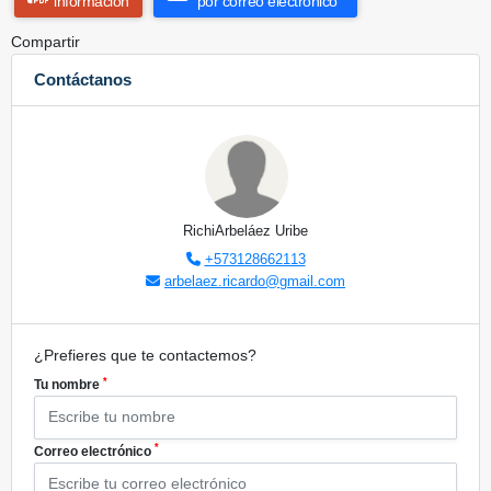
información
por correo electrónico
Compartir
Contáctanos
RichiArbeláez Uribe
+573128662113
arbelaez.ricardo@gmail.com
¿Prefieres que te contactemos?
*
Tu nombre
*
Correo electrónico