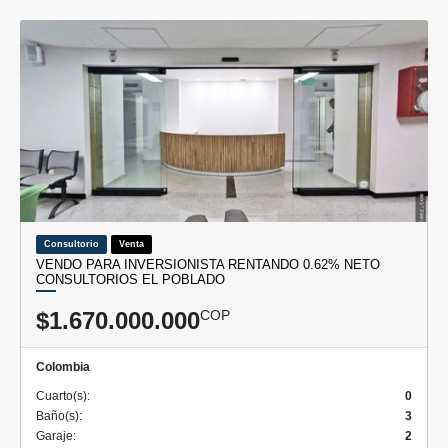
Consultorio
Venta
VENDO PARA INVERSIONISTA RENTANDO 0.62% NETO
CONSULTORIOS EL POBLADO
$1.670.000.000
COP
Colombia
Cuarto(s):
0
Baño(s):
3
Garaje:
2