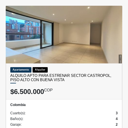
Apartamento
Alquiler
ALQUILO APTO PARA ESTRENAR SECTOR CASTROPOL,
PISO ALTO CON BUENA VISTA
$6.500.000
COP
Colombia
Cuarto(s):
3
Baño(s):
4
Garaje:
2