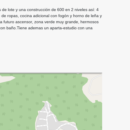
de lote y una construcción de 600 en 2 niveles así: 4
io de ropas, cocina adicional con fogón y horno de leña y
ra futuro ascensor, zona verde muy grande, hermosos
io con baño.Tiene ademas un aparta-estudio con una