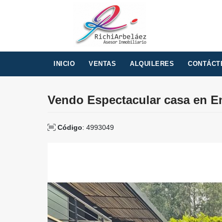
INICIO
VENTAS
ALQUILERES
CONTÁCT
Vendo Espectacular casa en E
Código
: 4993049