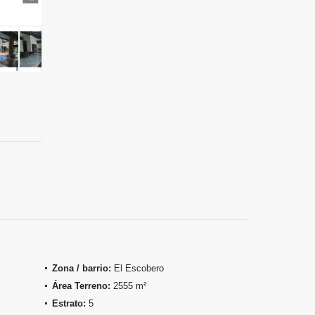
Zona / barrio:
El Escobero
Área Terreno:
2555 m²
Estrato:
5