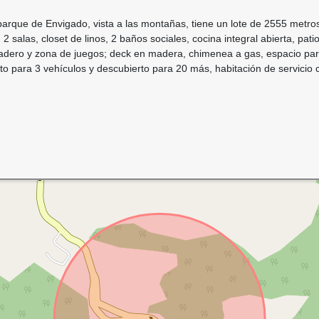
que de Envigado, vista a las montañas, tiene un lote de 2555 metros 
 2 salas, closet de linos, 2 baños sociales, cocina integral abierta, pat
tadero y zona de juegos; deck en madera, chimenea a gas, espacio pa
ierto para 3 vehículos y descubierto para 20 más, habitación de servic