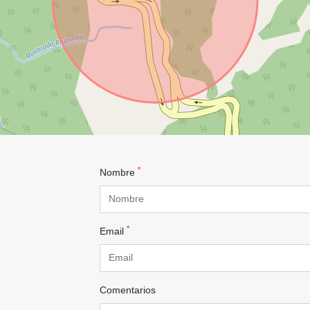
*
Nombre
*
Email
Comentarios