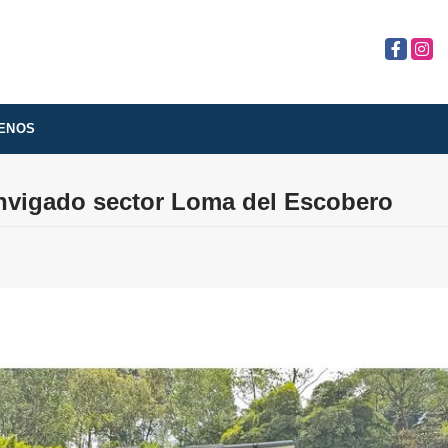
Facebook
Insta
ENOS
nvigado sector Loma del Escobero