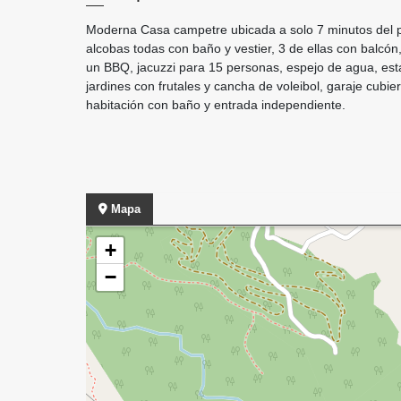
Moderna Casa campetre ubicada a solo 7 minutos del par
alcobas todas con baño y vestier, 3 de ellas con balcón,
un BBQ, jacuzzi para 15 personas, espejo de agua, es
jardines con frutales y cancha de voleibol, garaje cub
habitación con baño y entrada independiente.
Mapa
+
−