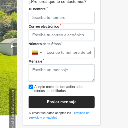
¿Prefieres que te contactemos?
*
Tu nombre
*
Correo electrónico
*
Número de teléfono
▼
*
Mensaje
Acepto recibir información sobre
ofertas inmobiliarias
Enviar mensaje
Al enviar tus datos aceptas los
Términos de
servicio y privacidad