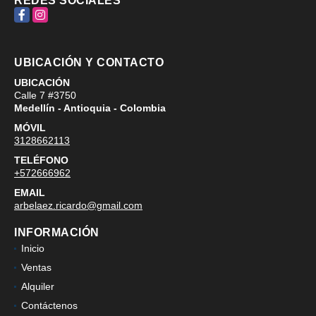
REDES SOCIALES
Facebook
Instagram
UBICACIÓN Y CONTACTO
UBICACIÓN
Calle 7 #3750
Medellín - Antioquia - Colombia
MÓVIL
3128662113
TELÉFONO
+572666962
EMAIL
arbelaez.ricardo@gmail.com
INFORMACIÓN
Inicio
Ventas
Alquiler
Contáctenos