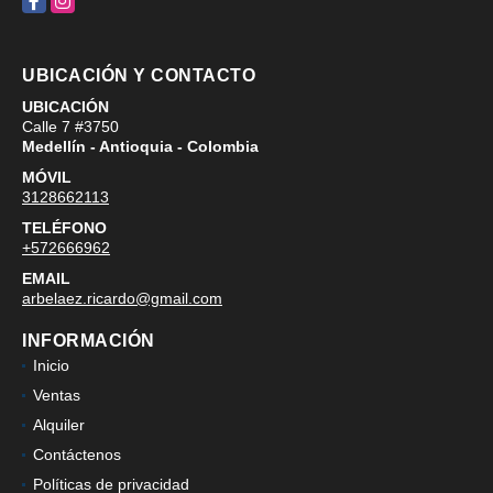
UBICACIÓN Y CONTACTO
UBICACIÓN
Calle 7 #3750
Medellín - Antioquia - Colombia
MÓVIL
3128662113
TELÉFONO
+572666962
EMAIL
arbelaez.ricardo@gmail.com
INFORMACIÓN
Inicio
Ventas
Alquiler
Contáctenos
Políticas de privacidad