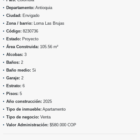
Departamento:
Antioquia
Ciudad:
Envigado
Zona / barrio:
Loma Las Brujas
Código:
8230736
Estado:
Proyecto
Área Construida:
105.56 m²
Alcobas:
3
Baños:
2
Baño medio:
Si
Garaje:
2
Estrato:
6
Pisos:
5
Año construcción:
2025
Tipo de inmueble:
Apartamento
Tipo de negocio:
Venta
Valor Administración:
$580.000 COP