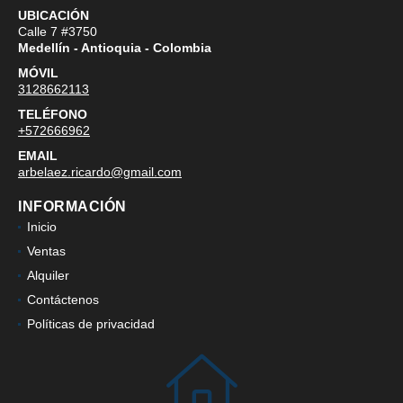
UBICACIÓN
Calle 7 #3750
Medellín - Antioquia - Colombia
MÓVIL
3128662113
TELÉFONO
+572666962
EMAIL
arbelaez.ricardo@gmail.com
INFORMACIÓN
Inicio
Ventas
Alquiler
Contáctenos
Políticas de privacidad