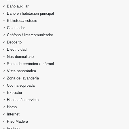
Baño auxiliar
Baño en habitación principal
Biblioteca/Estudio
Calentador
Citófono / Intercomunicador
Depósito
Electricidad
Gas domiciliario
Suelo de cerámica / mármol
Vista panorámica
Zona de lavandería
Cocina equipada
Extractor
Habitación servicio
Horno
Internet
Piso Madera
Vestidor