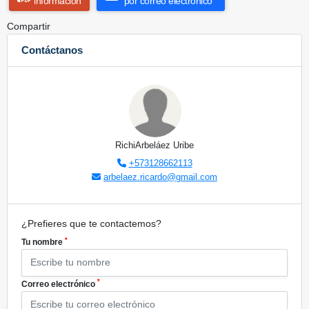
información
por correo electrónico
Compartir
Contáctanos
RichiArbeláez Uribe
+573128662113
arbelaez.ricardo@gmail.com
¿Prefieres que te contactemos?
*
Tu nombre
*
Correo electrónico