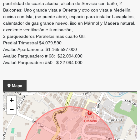
posibilidad de cuarta alcoba, alcoba de Servicio con baño, 2
Balcones: Uno grande vista a Oriente y otro con vista a Medellín,
cocina con Isla, (se puede abrir), espacio para instalar Lavaplatos,
calentador de gas grande nuevo, iiso en Mármol y Madera natural,
excelente ventilación e iluminación,
2 parqueaderos Paralelos mas cuarto Útil.
Predial Trimestral $4.079.590
Avalúo Apartamento: $1.165.597.000
Avalúo Parqueadero # 68: $22.094.000
Avaluó Parqueadero #50: $ 22.094.000
Mapa
+
−