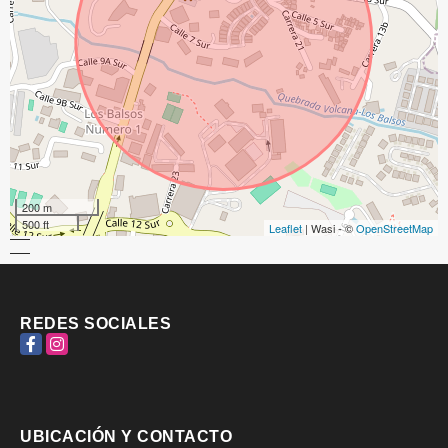
200 m
500 ft
Leaflet
| Wasi - ©
OpenStreetMap
REDES SOCIALES
Facebook
Instagram
UBICACIÓN Y CONTACTO