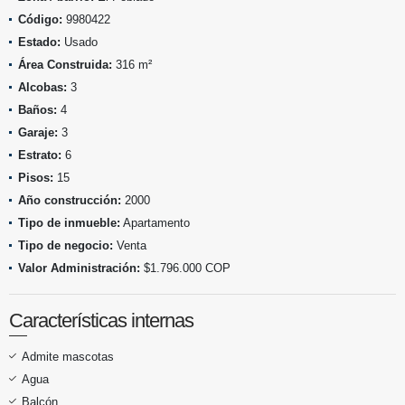
Código:
9980422
Estado:
Usado
Área Construida:
316 m²
Alcobas:
3
Baños:
4
Garaje:
3
Estrato:
6
Pisos:
15
Año construcción:
2000
Tipo de inmueble:
Apartamento
Tipo de negocio:
Venta
Valor Administración:
$1.796.000 COP
Características internas
Admite mascotas
Agua
Balcón