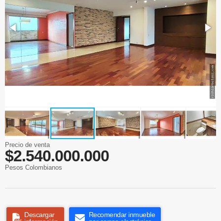
Precio de venta
$2.540.000.000
Pesos Colombianos
Descargar
Recomendar inmueble