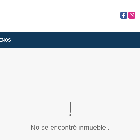
Facebook
Insta
ENOS
No se encontró inmueble .