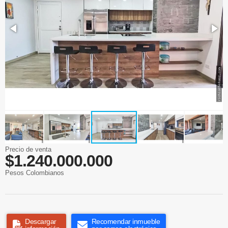
Precio de venta
$1.240.000.000
Pesos Colombianos
Descargar
Recomendar inmueble