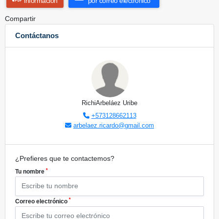
información
por correo electrónico
Compartir
Contáctanos
RichiArbeláez Uribe
+573128662113
arbelaez.ricardo@gmail.com
¿Prefieres que te contactemos?
*
Tu nombre
*
Correo electrónico