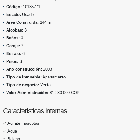
Código:
10135771
Estado:
Usado
Área Construida:
144 m²
Alcobas:
3
Baños:
3
Garaje:
2
Estrato:
6
Pisos:
3
Año construcción:
2003
Tipo de inmueble:
Apartamento
Tipo de negocio:
Venta
Valor Administración:
$1.230.000 COP
Características internas
Admite mascotas
Agua
Balcón