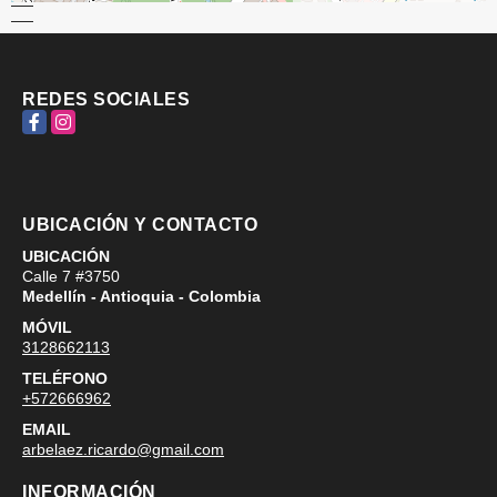
REDES SOCIALES
Facebook
Instagram
UBICACIÓN Y CONTACTO
UBICACIÓN
Calle 7 #3750
Medellín - Antioquia - Colombia
MÓVIL
3128662113
TELÉFONO
+572666962
EMAIL
arbelaez.ricardo@gmail.com
INFORMACIÓN