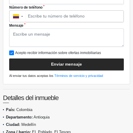
*
Número de teléfono
▼
*
Mensaje
Acepto recibir información sobre ofertas inmobiliarias
Enviar mensaje
Al enviar tus datos aceptas los
Términos de servicio y privacidad
Detalles del inmueble
País:
Colombia
Departamento:
Antioquia
Ciudad:
Medellín
Zona / barrio:
EL Poblado, El Tesoro